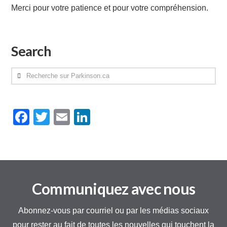
Merci pour votre patience et pour votre compréhension.
Search
Recherche
sur
Parkinson.ca
Facebook
Twitter
Email
LinkedIn
Communiquez avec nous
Abonnez-vous par courriel ou par les médias sociaux
pour rester au fait de toutes les nouvelles qui touchent la