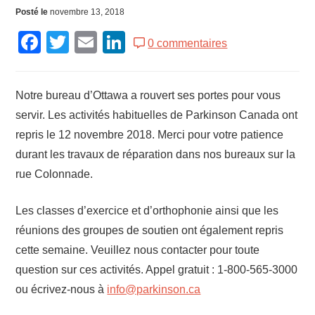
Posté le
novembre 13, 2018
Facebook
Twitter
Email
LinkedIn
0 commentaires
Notre bureau d’Ottawa a rouvert ses portes pour vous
servir. Les activités habituelles de Parkinson Canada ont
repris le 12 novembre 2018. Merci pour votre patience
durant les travaux de réparation dans nos bureaux sur la
rue Colonnade.
Les classes d’exercice et d’orthophonie ainsi que les
réunions des groupes de soutien ont également repris
cette semaine. Veuillez nous contacter pour toute
question sur ces activités. Appel gratuit : 1-800-565-3000
ou écrivez-nous à
info@parkinson.ca