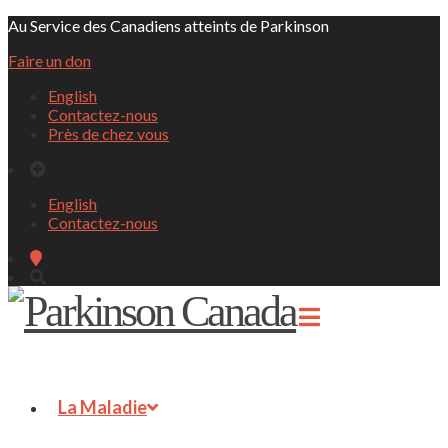
Au Service des Canadiens atteints de Parkinson
Faire un don
English
Contactez-nous
Près de chez vous
English
Contactez-nous
La Maladie