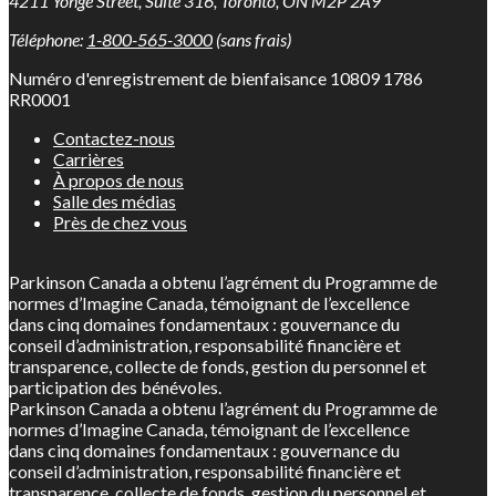
4211 Yonge Street, Suite 316, Toronto, ON M2P 2A9
Téléphone:
1-800-565-3000
(sans frais)
Numéro d'enregistrement de bienfaisance 10809 1786
RR0001
Contactez-nous
Carrières
À propos de nous
Salle des médias
Près de chez vous
Parkinson Canada a obtenu l’agrément du Programme de
normes d’Imagine Canada, témoignant de l’excellence
dans cinq domaines fondamentaux : gouvernance du
conseil d’administration, responsabilité financière et
transparence, collecte de fonds, gestion du personnel et
participation des bénévoles.
Parkinson Canada a obtenu l’agrément du Programme de
normes d’Imagine Canada, témoignant de l’excellence
dans cinq domaines fondamentaux : gouvernance du
conseil d’administration, responsabilité financière et
transparence, collecte de fonds, gestion du personnel et