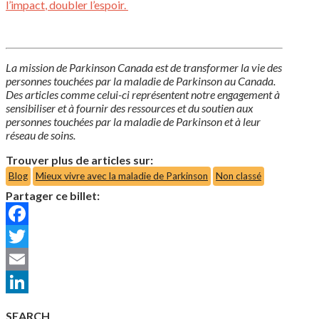
l’impact
, doubler
l’espoir
.
La mission de Parkinson Canada est de transformer la vie des
personnes touchées par la maladie de Parkinson au Canada.
Des articles comme celui-ci représentent notre engagement à
sensibiliser et à fournir des ressources et du soutien aux
personnes touchées par la maladie de Parkinson et à leur
réseau de soins.
Trouver plus de articles sur:
Blog
Mieux vivre avec la maladie de Parkinson
Non classé
Partager ce billet:
Facebook
Twitter
Email
LinkedIn
SEARCH