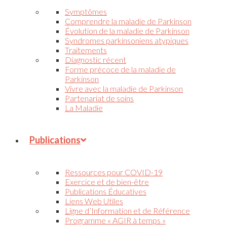
Symptômes
Comprendre la maladie de Parkinson
Évolution de la maladie de Parkinson
Syndromes parkinsoniens atypiques
Traitements
Diagnostic récent
Forme précoce de la maladie de
Parkinson
Vivre avec la maladie de Parkinson
Partenariat de soins
La Maladie
Publications
Ressources pour COVID-19
Exercice et de bien-être
Publications Éducatives
Liens Web Utiles
Ligne d’Information et de Référence
Programme « AGIR à temps »