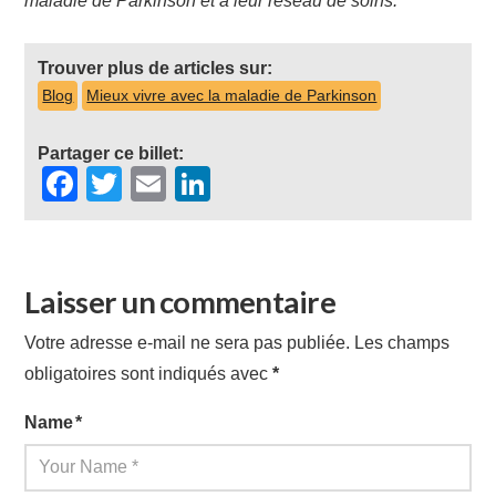
maladie de Parkinson et à leur réseau de soins.
Trouver plus de articles sur:
Blog
Mieux vivre avec la maladie de Parkinson
Partager ce billet:
Facebook
Twitter
Email
LinkedIn
Laisser un commentaire
Votre adresse e-mail ne sera pas publiée.
Les champs
obligatoires sont indiqués avec
*
Name
*