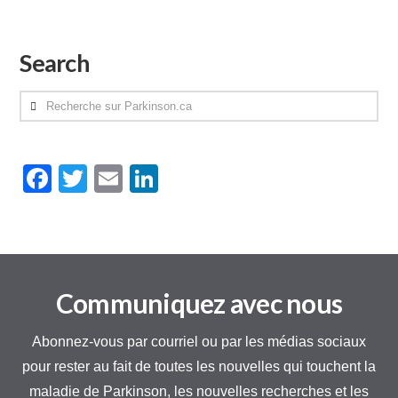
Search
Recherche
sur
Parkinson.ca
Facebook
Twitter
Email
LinkedIn
Communiquez avec nous
Abonnez-vous par courriel ou par les médias sociaux
pour rester au fait de toutes les nouvelles qui touchent la
maladie de Parkinson, les nouvelles recherches et les