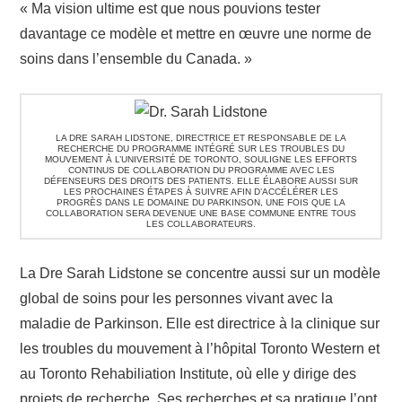
« Ma vision ultime est que nous pouvions tester
davantage ce modèle et mettre en œuvre une norme de
soins dans l’ensemble du Canada. »
LA DRE SARAH LIDSTONE, DIRECTRICE ET RESPONSABLE DE LA
RECHERCHE DU PROGRAMME INTÉGRÉ SUR LES TROUBLES DU
MOUVEMENT À L’UNIVERSITÉ DE TORONTO, SOULIGNE LES EFFORTS
CONTINUS DE COLLABORATION DU PROGRAMME AVEC LES
DÉFENSEURS DES DROITS DES PATIENTS. ELLE ÉLABORE AUSSI SUR
LES PROCHAINES ÉTAPES À SUIVRE AFIN D’ACCÉLÉRER LES
PROGRÈS DANS LE DOMAINE DU PARKINSON, UNE FOIS QUE LA
COLLABORATION SERA DEVENUE UNE BASE COMMUNE ENTRE TOUS
LES COLLABORATEURS.
La Dre Sarah Lidstone se concentre aussi sur un modèle
global de soins pour les personnes vivant avec la
maladie de Parkinson. Elle est directrice à la clinique sur
les troubles du mouvement à l’hôpital Toronto Western et
au Toronto Rehabiliation Institute, où elle y dirige des
projets de recherche. Ses recherches et sa pratique l’ont