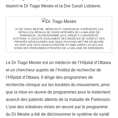
étaient le Dr Tiago Mestre et la Dre Sarah Lidstone.
LE DR TIAGO MESTRE, MÉDECIN ET CHERCHEUR, A PRÉSENTÉ LES
DÉTAILS DU RÉSEAU DE SOINS INTÉGRÉS DE LA MALADIE DE
PARKINSON, UN PROGRAMME QU’IL DIRIGE À L’UNIVERSITÉ
D’OTTAWA. IL DISCUTE ÉGALEMENT DES MODÈLES DE SOINS ET DES
PROGRÈS NÉCESSAIRES QUE NOUS POUVONS METTRE EN ŒUVRE
EN TANT QUE PAYS POUR ACCROÎTRE ET AMÉLIORER L’ACCÈS AUX
SOINS DES PERSONNES ATTEINTES DE LA MALADIE DE PARKINSON.
Le Dr Tiago Mestre est un médecin de l’Hôpital d’Ottawa
et un chercheur auprès de l’Institut de recherche de
l’Hôpital d’Ottawa. Il dirige des programmes de
recherche clinique sur les troubles du mouvement, ainsi
que la mise en œuvre de programmes pour le traitement
avancé des patients atteints de la maladie de Parkinson.
L’une des initiatives mises en œuvre par le programme
du Dr Mestre a été de décloisonner le système de santé