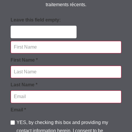
traitements récents.
Leave this field empty:
First Name *
Last Name *
Email *
YES, by checking this box and providing my
contact information herein, I consent to be