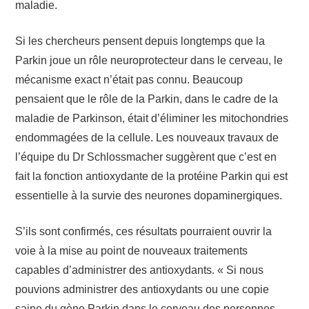
maladie.
Si les chercheurs pensent depuis longtemps que la
Parkin joue un rôle neuroprotecteur dans le cerveau, le
mécanisme exact n’était pas connu. Beaucoup
pensaient que le rôle de la Parkin, dans le cadre de la
maladie de Parkinson, était d’éliminer les mitochondries
endommagées de la cellule. Les nouveaux travaux de
l’équipe du Dr Schlossmacher suggèrent que c’est en
fait la fonction antioxydante de la protéine Parkin qui est
essentielle à la survie des neurones dopaminergiques.
S’ils sont confirmés, ces résultats pourraient ouvrir la
voie à la mise au point de nouveaux traitements
capables d’administrer des antioxydants. « Si nous
pouvions administrer des antioxydants ou une copie
saine du gène Parkin dans le cerveau des personnes