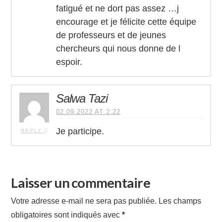
fatigué et ne dort pas assez …j
encourage et je félicite cette équipe
de professeurs et de jeunes
chercheurs qui nous donne de l
espoir.
Salwa Tazi
02.09.2022 AT 2:22
Je participe.
REPLY
Laisser un commentaire
Votre adresse e-mail ne sera pas publiée.
Les champs
obligatoires sont indiqués avec
*