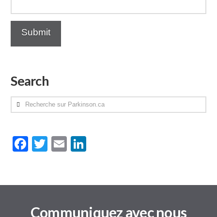
Search
Recherche
sur
Parkinson.ca
Facebook
Twitter
Email
LinkedIn
Communiquez avec nous