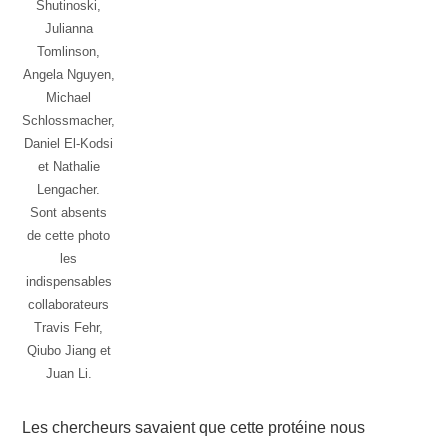
Shutinoski,
Julianna
Tomlinson,
Angela Nguyen,
Michael
Schlossmacher,
Daniel El-Kodsi
et Nathalie
Lengacher.
Sont absents
de cette photo
les
indispensables
collaborateurs
Travis Fehr,
Qiubo Jiang et
Juan Li.
Les chercheurs savaient que cette protéine nous