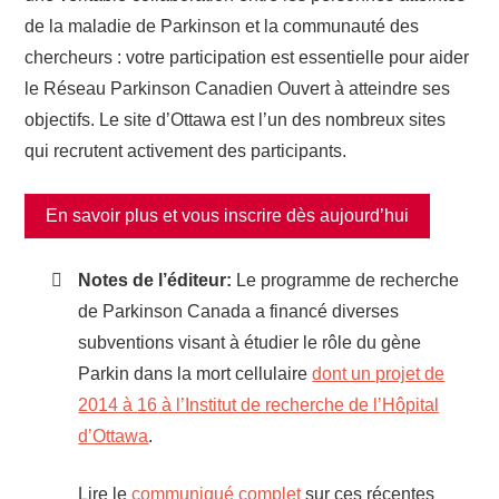
de la maladie de Parkinson et la communauté des
chercheurs : votre participation est essentielle pour aider
le Réseau Parkinson Canadien Ouvert à atteindre ses
objectifs. Le site d’Ottawa est l’un des nombreux sites
qui recrutent activement des participants.
En savoir plus et vous inscrire dès aujourd’hui
Notes de l’éditeur:
Le programme de recherche
de Parkinson Canada a financé diverses
subventions visant à étudier le rôle du gène
Parkin dans la mort cellulaire
dont un projet de
2014
à
16
à l’Institut de recherche de l’Hôpital
d’Ottawa
.
Lire le
communiqué complet
sur ces récentes