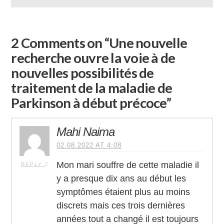
2 Comments on
“Une nouvelle
recherche ouvre la voie à de
nouvelles possibilités de
traitement de la maladie de
Parkinson à début précoce”
Mahi Naima
02.08.2022 AT 4:08
Mon mari souffre de cette maladie il
REPLY
y a presque dix ans au début les
symptômes étaient plus au moins
discrets mais ces trois dernières
années tout a changé il est toujours