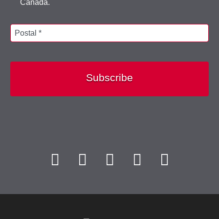
Canada.
Postal *
Subscribe